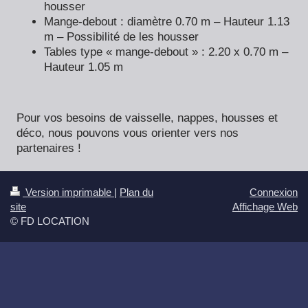
housser
Mange-debout : diamètre 0.70 m – Hauteur 1.13
m – Possibilité de les housser
Tables type « mange-debout » : 2.20 x 0.70 m –
Hauteur 1.05 m
Pour vos besoins de vaisselle, nappes, housses et
déco, nous pouvons vous orienter vers nos
partenaires !
Version imprimable
|
Plan du
Connexion
site
Affichage Web
© FD LOCATION