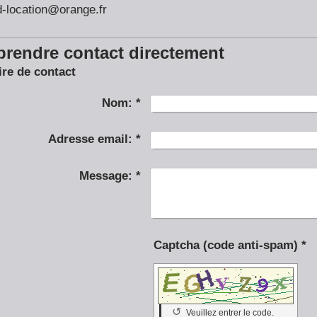
d-location@orange.fr
prendre contact directement
re de contact
Nom:
*
Adresse email:
*
Message:
*
Captcha (code anti-spam) *
↺
Veuillez entrer le code.