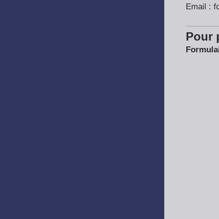
Email :
f
Pour 
Formulai