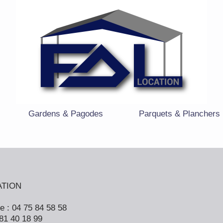
Gardens & Pagodes
Parquets & Planchers
ATION
e : 04 75 84 58 58
 81 40 18 99